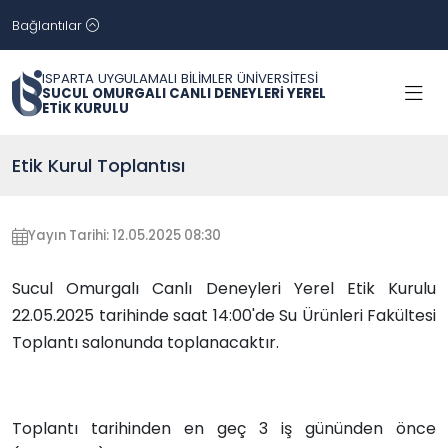
Bağlantılar
ISPARTA UYGULAMALI BİLİMLER ÜNİVERSİTESİ
SUCUL OMURGALI CANLI DENEYLERİ YEREL
ETİK KURULU
Etik Kurul Toplantısı
Yayın Tarihi: 12.05.2025 08:30
Sucul Omurgalı Canlı Deneyleri Yerel Etik Kurulu
22.05.2025 tarihinde saat 14:00'de Su Ürünleri Fakültesi
Toplantı salonunda toplanacaktır.
Toplantı tarihinden en geç 3 iş gününden önce