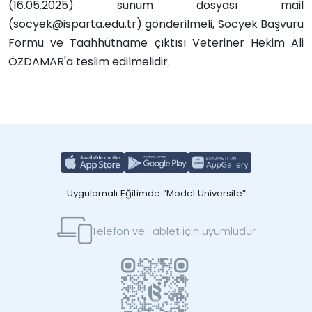
(16.05.2025) sunum dosyası mail
(socyek@isparta.edu.tr) gönderilmeli, Socyek Başvuru
Formu ve Taahhütname çıktısı Veteriner Hekim Ali
ÖZDAMAR'a teslim edilmelidir.
Uygulamalı Eğitimde “Model Üniversite”
Telefon ve Tablet için uyumludur